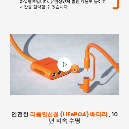
파워뱅크입니다. 유연성있게 충전 효율도 높이고
시간을 절약할 수 있습니다.
안전한
리튬인산철 (LiFePO4) 배터리
, 10
년 지속 수명