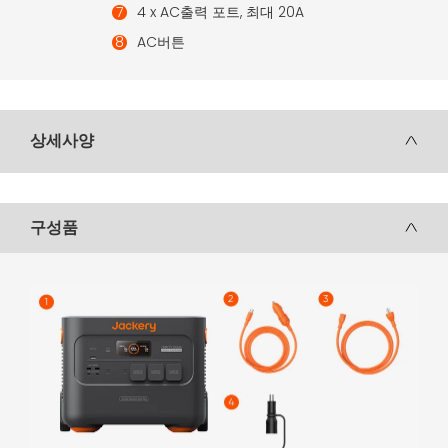
4 x AC출력 포트, 최대 20A
AC버튼
상세사양
구성품