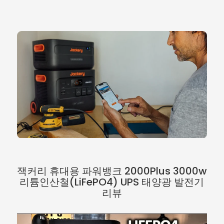
잭커리 휴대용 파워뱅크 2000Plus 3000w
리튬인산철(LiFePO4) UPS 태양광 발전기
리뷰