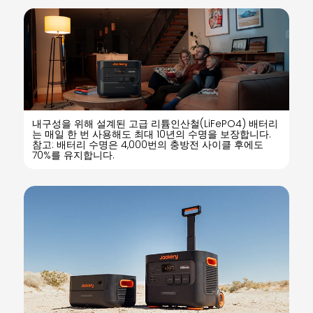
내구성을 위해 설계된 고급 리튬인산철(LiFePO4) 배터리
는 매일 한 번 사용해도 최대 10년의 수명을 보장합니다.
참고: 배터리 수명은 4,000번의 충방전 사이클 후에도
70%를 유지합니다.