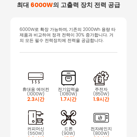
최대
6000W
의 고출력 장치 전력 공급
6000W로 확장 가능하며, 기존의 2000Wh 용량 타
제품과 비교하여 정격 전력이 30% 증가합니다. 거
의 모든 필수 전력장치에 전력을 공급합니다.
휴대용 에어컨
전기압력솥
주전자
(1000W)
(1080W)
(850W)
2.3시간
1.7시간
1.9시간
커피머신
드론
전자레인지
(550W)
(90W)
(800W)