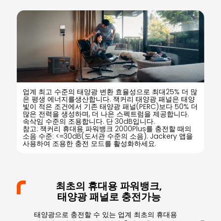
업계 최고 수준의 태양광 변환 효율성으로 최대25% 더 많
은 평생 에너지를생산합니다. 잭커리 태양광 패널은 태양
빛이 적은 조건에서 기존 태양광 패널(PERC)보다 50% 더
많은 전력을 생성하며, 더 나은 스펙트럼을 제공합니다.
속삭임 수준의 조용합니다. 단 30dB입니다.
참고: 잭커리 휴대용 파워뱅크 2000Plus를 충전할 때의
소음 수준: <=30dB(도서관 수준의 소음). Jackery 앱을
사용하여 조용한 충전 모드를 활성화하세요.
최초의 휴대용 파워뱅크,
태양광 패널로 충전가능
태양광으로 충전할 수 있는 업계 최초의 휴대용