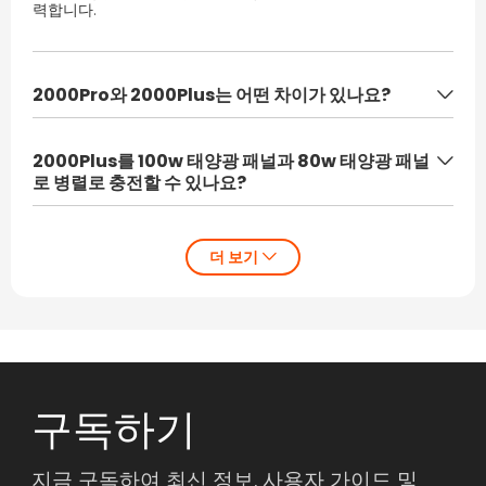
력합니다.
2000Pro와 2000Plus는 어떤 차이가 있나요?
2000Plus와 2000Pro의 가장 큰 차이점은 사용되는 배터리 유
형입니다.
2000Plus를 100w 태양광 패널과 80w 태양광 패널
2000Pro는 삼원리튬 배터리를 사용하고, 2000Plus는 리튬인
산철 배터리를 사용하여 프로 모델보다 수명이 길어졌습니다.
로 병렬로 충전할 수 있나요?
또한 확장 배터리를 사용하여 용량을 늘릴 수도 있습니다.
아니요, 같은 모델의 태양광 패널만 병렬로 충전할 수 있습니다.
하지만 2000Pro에 비해 크기와 무게가 더 커졌기 때문에
여러 개의 태양광 패널을 동시에 충전할 때 양쪽 태양광 패널의
더 작고 가벼운 것을 원한다면 2000Pro를 권장합니다.
모델과 수량을 일정하게 유지하여 전압과 전류가 일치하도록
해야 합니다.
■2000Pro
약 384x269x307.5mm(약 19.5kg)
■2000Plus
약 473x359x373mm(약 27.9kg)
구독하기
지금 구독하여 최신 정보, 사용자 가이드 및