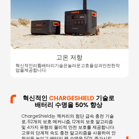
고온 저항
혁신적인리튬배터리기술은놀라운고효율성과안전한작
업을제공합니다.
혁신적인
CHARGESHIELD
기술로
배터리 수명을 50% 향상
ChargeShield는 잭커리의 첨단 급속 충전 기술
로, 62개의 보호 메커니즘, 12개의 보호 알고리즘
및 4가지 유형의 물리적 안전 보호를 제공합니다.
고유의 단계적 속도 충전 알고리즘을 사용하여 안
전성을 높이고 배터리 팩 수명을 50% 증가시킵