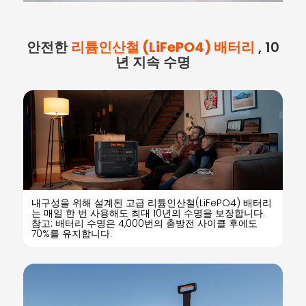
안전한
리튬인산철 (LiFePO4) 배터리
, 10
년 지속 수명
내구성을 위해 설계된 고급 리튬인산철(LiFePO4) 배터리
는 매일 한 번 사용해도 최대 10년의 수명을 보장합니다.
참고: 배터리 수명은 4,000번의 충방전 사이클 후에도
70%를 유지합니다.