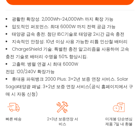
광활한 확장성: 2,000Wh~24,000Wh 까지 확장 가능
압도적인 퍼포먼스: 최대 6000W 까지 전력 공급 가능
태양광 급속 충전: 첨단 IBC기술로 태양광 2시간 급속 충전
지속적인 안정성: 10년 이상 사용 가능한 리튬 인산철 배터리
ChargeShield 기술: 특별한 충전 알고리즘을 사용하여 고속
충전 기술로 배터리 수명을 50% 향상시킴.
고출력: 병렬 연결 시 최대 6000W
전압: 120/240V 확장가능
휴대용 파워뱅크 2000 Plus: 3+2년 보증 연장 서비스. Solar
Saga태양광 패널: 3+2년 보증 연장 서비스(공식 홈페이지에서 구
매 시 자동 신청)
빠른 배송
2+3년 보증연장 서
미개봉 단순변심
비스
제품 7일 내 환불