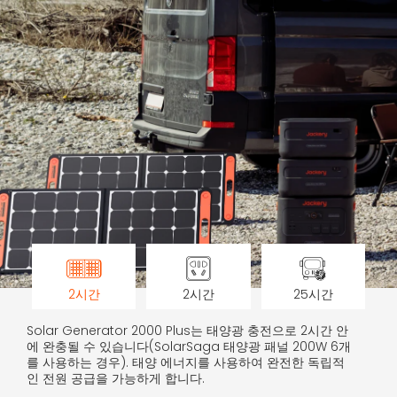
2시간
2시간
25시간
Solar Generator 2000 Plus는 태양광 충전으로 2시간 안
에 완충될 수 있습니다(SolarSaga 태양광 패널 200W 6개
를 사용하는 경우). 태양 에너지를 사용하여 완전한 독립적
인 전원 공급을 가능하게 합니다.