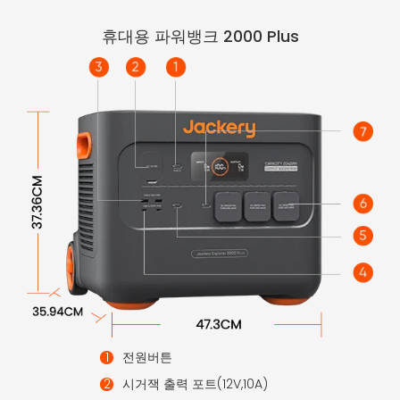
휴대용 파워뱅크 2000 Plus
전원버튼
시거잭 출력 포트(12V,10A)