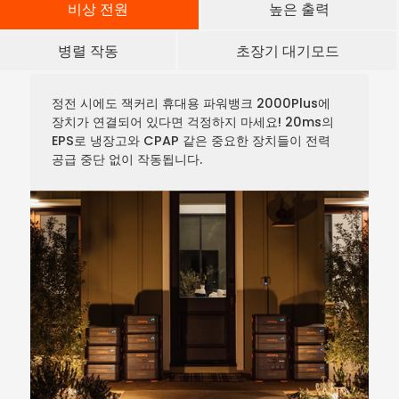
비상 전원
높은 출력
병렬 작동
초장기 대기모드
정전 시에도 잭커리 휴대용 파워뱅크 2000Plus에
장치가 연결되어 있다면 걱정하지 마세요! 20ms의
EPS로 냉장고와 CPAP 같은 중요한 장치들이 전력
공급 중단 없이 작동됩니다.