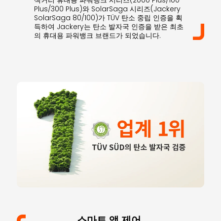
잭커리 휴대용 파워뱅크 시리즈(2000 Plus/100
Plus/300 Plus)와 SolarSaga 시리즈(Jackery
SolarSaga 80/100)가 TÜV 탄소 중립 인증을 획
득하여 Jackery는 탄소 발자국 인증을 받은 최초
의 휴대용 파워뱅크 브랜드가 되었습니다.
스마트 앱 제어