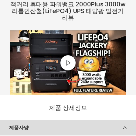
잭커리 휴대용 파워뱅크 2000Plus 3000w
리튬인산철(LiFePO4) UPS 태양광 발전기
리뷰
제품 상세정보
제품사양